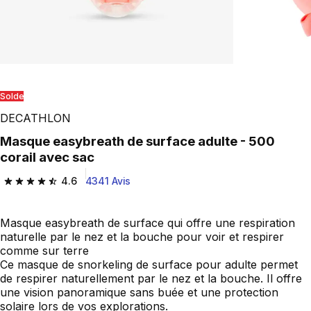
Play Video
Solde
DECATHLON
Masque easybreath de surface adulte - 500
corail avec sac
4.6
4341 Avis
4.6 out of 5 stars from 4341 reviews
Masque easybreath de surface qui offre une respiration
naturelle par le nez et la bouche pour voir et respirer
comme sur terre
Ce masque de snorkeling de surface pour adulte permet
de respirer naturellement par le nez et la bouche. Il offre
une vision panoramique sans buée et une protection
solaire lors de vos explorations.