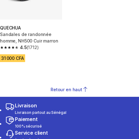
QUECHUA
Sandales de randonnée
homme, NH500 Cuir marron
4.5
(1712)
4.5 out of 5 stars from 1712 reviews
31 000 CFA
Retour en haut
Livraison
Livraison partout au Sénégal
Paiement
100% sécurisé
Service client