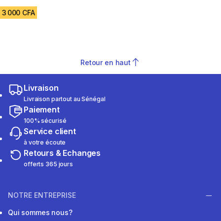
4.6 out of 5 stars from 2102 reviews
3 000 CFA
Retour en haut
Livraison
Livraison partout au Sénégal
Paiement
100% sécurisé
Service client
à votre écoute
Retours & Echanges
offerts 365 jours
NOTRE ENTREPRISE
Qui sommes nous?