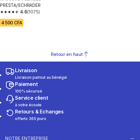
PRESTA/SCHRADER
4.6
(1075)
4.6 out of 5 stars from 1075 reviews
4 500 CFA
Retour en haut
Livraison
Livraison partout au Sénégal
Paiement
100% sécurisé
Service client
à votre écoute
Retours & Echanges
offerts 365 jours
NOTRE ENTREPRISE