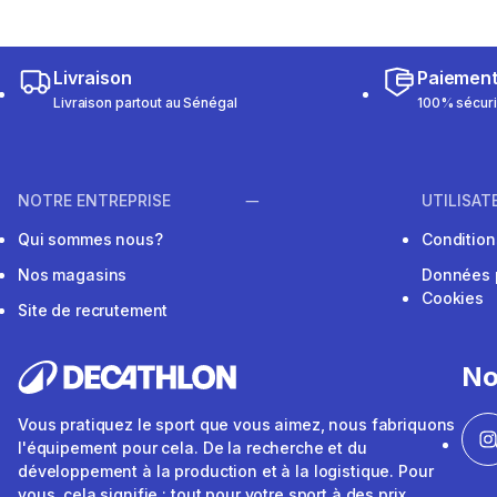
Livraison
Paiemen
Livraison partout au Sénégal
100% sécur
NOTRE ENTREPRISE
UTILISAT
Qui sommes nous?
Conditions
Nos magasins
Données 
Cookies
Site de recrutement
No
Vous pratiquez le sport que vous aimez, nous fabriquons
l'équipement pour cela. De la recherche et du
développement à la production et à la logistique. Pour
vous, cela signifie : tout pour votre sport à des prix