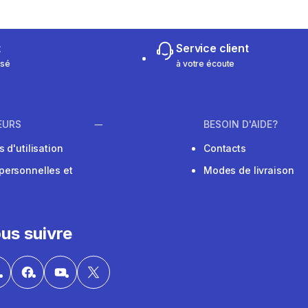
t
Service client
isé
à votre écoute
EURS
BESOIN D'AIDE?
 d'utilisation
Contacts
personnelles et
Modes de livraison
us suivre