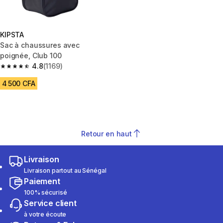
KIPSTA
Sac à chaussures avec
poignée, Club 100
4.8
(1169)
4.8 out of 5 stars from 1169 reviews
4 500 CFA
Retour en haut
Livraison
Livraison partout au Sénégal
Paiement
100% sécurisé
Service client
à votre écoute