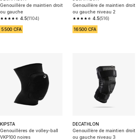
Genouillère de maintien droit
Genouillère de maintien droit
ou gauche
ou gauche niveau 2
4.5
(1104)
4.5
(516)
4.5 out of 5 stars from 1104 reviews
4.5 out of 5 stars from 516 revi
5 500 CFA
16 500 CFA
KIPSTA
DECATHLON
Genouillères de volley-ball
Genouillère de maintien droit
VKP100 noires
ou gauche niveau 3