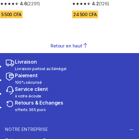
4.6
(2291)
4.2
(126)
4.6 out of 5 stars from 2291 reviews
4.2 out of 5 stars from 126 rev
5 500 CFA
24 500 CFA
Retour en haut
Livraison
Livraison partout au Sénégal
Paiement
100% sécurisé
Service client
à votre écoute
Retours & Echanges
offerts 365 jours
NOTRE ENTREPRISE