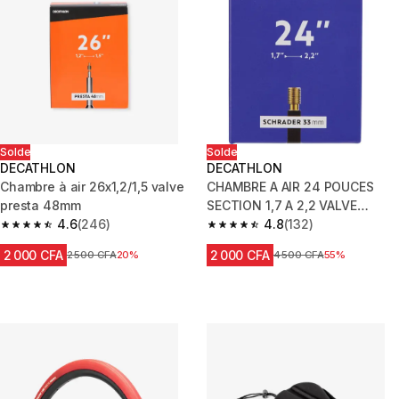
Solde
Solde
DECATHLON
DECATHLON
Chambre à air 26x1,2/1,5 valve
CHAMBRE A AIR 24 POUCES
presta 48mm
SECTION 1,7 A 2,2 VALVE
4.6
(246)
SCHRADER
4.8
(132)
4.6 out of 5 stars from 246 reviews
4.8 out of 5 stars from 132 rev
2 000 CFA
2 000 CFA
Prix avant réduction
2 500 CFA
20%
Prix avant réduction
4 500 CFA
55%