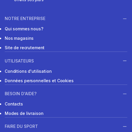
NOTRE ENTREPRISE
Qui sommes nous?
Nos magasins
Site de recrutement
UTILISATEURS
Conditions d'utilisation
Données personnelles et Cookies
BESOIN D'AIDE?
Contacts
Modes de livraison
FAIRE DU SPORT