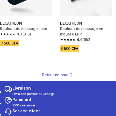
DECATHLON
DECATHLON
Rouleau de massage lisse
Rouleau de massage en
4.7
(816)
mousse EPP
4.7 out of 5 stars from 816 reviews
4.6
(652)
4.6 out of 5 stars from 652 rev
7 500 CFA
9 500 CFA
Retour en haut
Livraison
Livraison partout au Sénégal
Paiement
100% sécurisé
Service client