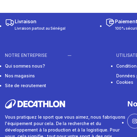
Livraison
Paiemen
Livraison partout au Sénégal
100% sécur
NOTRE ENTREPRISE
UTILISAT
Qui sommes nous?
Conditions
Nos magasins
Données 
Cookies
Site de recrutement
No
Vous pratiquez le sport que vous aimez, nous fabriquons
l'équipement pour cela. De la recherche et du
développement à la production et à la logistique. Pour
vous, cela signifie : tout pour votre sport à des prix