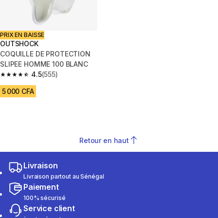
PRIX EN BAISSE
OUTSHOCK
COQUILLE DE PROTECTION
SLIPEE HOMME 100 BLANC
4.5
(555)
4.5 out of 5 stars from 555 reviews
5 000 CFA
Retour en haut
Livraison
Livraison partout au Sénégal
Paiement
100% sécurisé
Service client