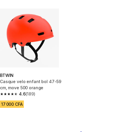
BTWIN
Casque velo enfant bol 47-59
cm, move 500 orange
4.6
(189)
4.6 out of 5 stars from 189 reviews
17 000 CFA