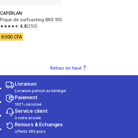
CAPERLAN
Pique de surfcasting BKS 100
4.8
(250)
4.8 out of 5 stars from 250 reviews
6 000 CFA
Retour en haut
Livraison
Livraison partout au Sénégal
Paiement
100% sécurisé
Service client
à votre écoute
Retours & Echanges
offerts 365 jours