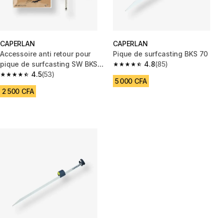
CAPERLAN
CAPERLAN
Accessoire anti retour pour
Pique de surfcasting BKS 70
pique de surfcasting SW BKS
4.8
(85)
4.8 out of 5 stars from 85 revi
FL PTC
4.5
(53)
4.5 out of 5 stars from 53 reviews
5 000 CFA
2 500 CFA