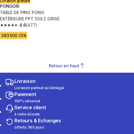
Livraison gratuite
PONGORI
TABLE DE PING PONG
EXTÉRIEURE PPT 530.2 GRISE
4.6
(477)
4.6 out of 5 stars from 477 reviews
383 500 CFA
Retour en haut
Livraison
Livraison partout au Sénégal
Paiement
100% sécurisé
Service client
à votre écoute
Retours & Echanges
offerts 365 jours