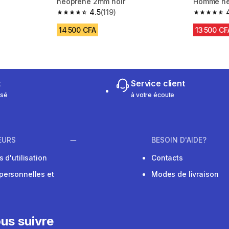
néoprène 2mm noir
Homme né
4.5
(119)
m 753 reviews
4.5 out of 5 stars from 119 reviews
4.5 out of
14 500 CFA
13 500 CF
t
Service client
isé
à votre écoute
EURS
BESOIN D'AIDE?
 d'utilisation
Contacts
personnelles et
Modes de livraison
us suivre